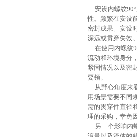
安设内螺纹9
性。频繁在安设
密封成果。安设
深远或贯穿失效
在使用内螺纹
流动和环境身分
紧固情况以及密
要领。
从野心角度来
用场景需要不同
需的贯穿件直径
理的采购，幸免
另一个影响内
流量以及流体的