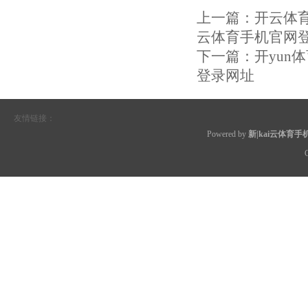
上一篇：
开云体育
云体育手机官网
下一篇：
开yun
登录网址
友情链接：
Powered by
新|kai云体育