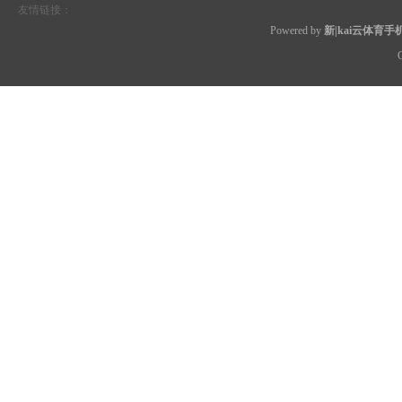
友情链接：
Powered by
新|kai云体育