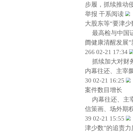
步履，抓续推动
举报 干系阅读
大股东等“要津少
最高检与中国
阓健康清醒发展”
266 02-21 17:34
抓续加大对财
内幕往还、主宰
30 02-21 16:25
案件数目增长
内幕往还、主
信策画、场外期
39 02-21 15:55
津少数”的追责力