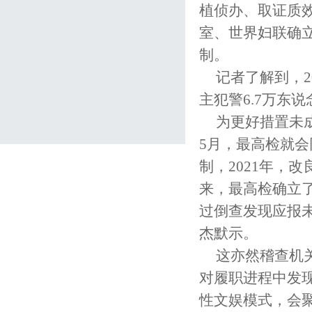
植侦办、取证质
室、世界妇联确
制。
记者了解到，2
主犯警6.7万东说
为更好措置未
5月，最高检就
制，2021年，
来，最高检确立了
过倒查发现应报未
杰默示。
这亦然稽查机
对履职进程中发
性文娱模式，会