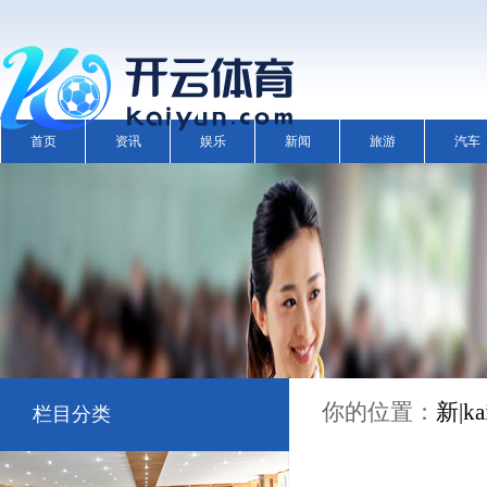
首页
资讯
娱乐
新闻
旅游
汽车
你的位置：
新|
栏目分类