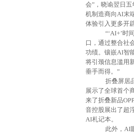
会”，晓谕翌日五
机制造商向AI末
体验引入更多开辟
“‘AI+’时
口，通过整合社
功绩。镶嵌AI
将引颈信息滥用新
垂手而得。”
折叠屏居品依
展示了全球首个商用
来了折叠新品OPPO
音控股展出了超
AI札记本。
此外，AI眼