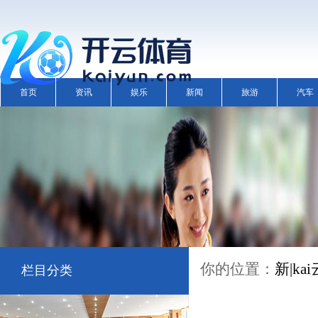
首页
资讯
娱乐
新闻
旅游
汽车
你的位置：
新|k
栏目分类