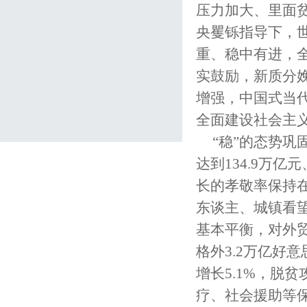
压力加大、里面
央矍铄指导下，
重、稳中有进，
实鼓励，新质分
增强，中国式当
全面建设社会主
“稳”的态势
达到134.9万
长的孝敬率保持在
东谈主、城镇看望
基本平衡，对外
格外3.2万亿好
增长5.1%，脱
疗、社会援助等