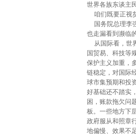
世界各族东谈主
咱们既要正视
国务院总理李
也走漏看到濒临
从国际看，世
国贸易、科技等
保护主义加重，
链稳定，对国际
球市集预期和投
好基础还不踏实
困，账款拖欠问
板。一些地方下
政府服从和照章
地偏慢、效果不