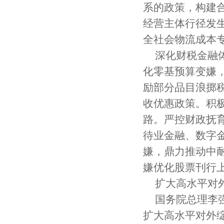
系的政策，构建
经营主体行径发
全社会物流成本
深化财税金融
化零基预算变嫌
励部分品目浪掷
收优惠政策。积
路。严控财政抚
待业金融、数字
嫌，鼎力推动中
嫌优化股票刊行
扩大高水平对
国务院总理李
扩大高水平对外