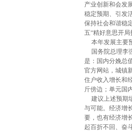
产业创新和会发
稳定预期、引发
保持社会和谐稳定
五”精好意思开局
本年发展主要
国务院总理李
是：国内分娩总值
官方网站，城镇新
住户收入增长和经
斤傍边；单元国
建议上述预期
与可能。经济增
要，也有经济增
起百折不回、奋斗