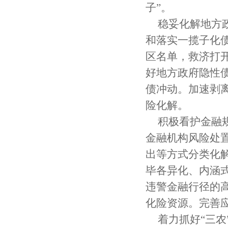
子”。
稳妥化解地方
和落实一揽子化
区名单，救济打
好地方政府隐性
债冲动。加速剥
险化解。
积极看护金融
金融机构风险处
出等方式分类化
毕各异化、内涵
违警金融行径的
化险资源。完善
着力抓好“三