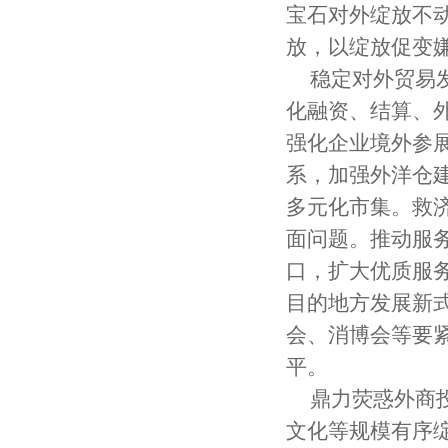
宝石对外绽放不
放，以绽放促变
稳定对外贸易
化融资、结算、
强化企业境外参
系，加强外洋仓
多元化市集。救
面问题。推动服
口，扩大优质服
目的地方发展新
会、消博会等要
平。
鼎力荧惑外商
文化等规模有序