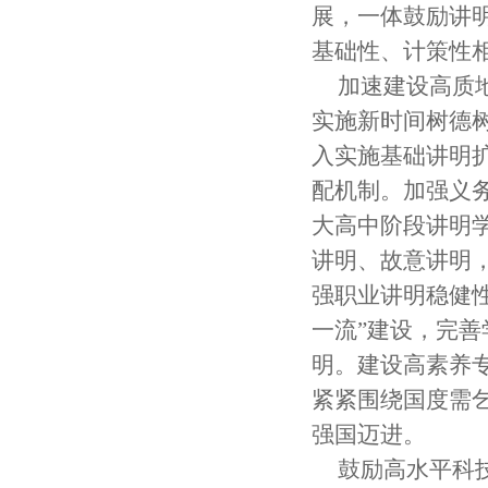
展，一体鼓励讲
基础性、计策性
加速建设高质
实施新时间树德
入实施基础讲明
配机制。加强义
大高中阶段讲明
讲明、故意讲明
强职业讲明稳健
一流”建设，完
明。建设高素养
紧紧围绕国度需
强国迈进。
鼓励高水平科