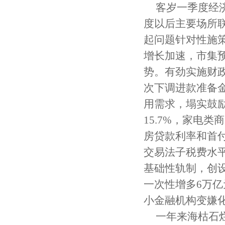
客岁一季度经
度以后主要场所
起问题针对性施
增长加速，市集
势。有劲实施财
次下调进款准备
用需求，塌实鼓励
15.7%，家电
房贷款利率和首付
交易法子税费水
基础性轨制，创
一次性增多6万
小金融机构变嫌
一年来海枯石