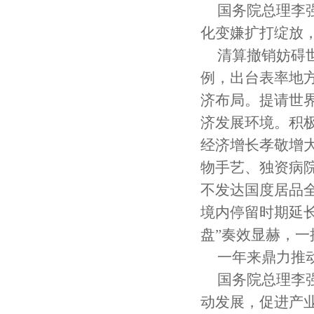
国务院总理李
化变嫌扩打绽放
清算撤销妨碍
例，出台表率地
济布局。提请世
济发展环境。积
经济增长孝敬增
物手艺、独资病
不发达国度居品
境内停留时期延长
盘”奏效显赫，
一年来鼎力推
国务院总理李
动发展，促进产