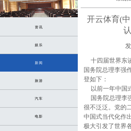
开云体育(
资讯
认
发
娱乐
十四届世界东
新闻
国务院总理李强
登如下：
旅游
以前一年中国
国务院总理李
汽车
很不泛泛。党的
中国式当代化作
电影
极大引发了世界