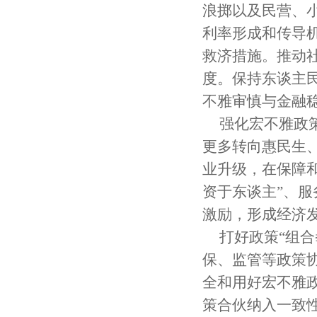
浪掷以及民营、
利率形成和传导
救济措施。推动
度。保持东谈主
不雅审慎与金融
强化宏不雅政
更多转向惠民生
业升级，在保障
资于东谈主”、
激励，形成经济
打好政策“组
保、监管等政策
全和用好宏不雅
策合伙纳入一致