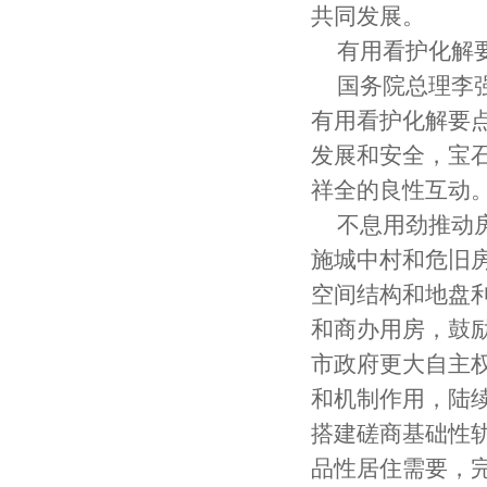
共同发展。
有用看护化解
国务院总理李
有用看护化解要
发展和安全，宝
祥全的良性互动
不息用劲推动
施城中村和危旧
空间结构和地盘
和商办用房，鼓
市政府更大自主
和机制作用，陆
搭建磋商基础性
品性居住需要，