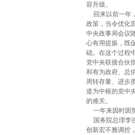
容升级。
回来以前一年
政策，当令优化宏
中央政事局会议
心有用提振，既
础。在这个过程
党中央联接合伙
和有为政府、总
周转存量、进步
道为中枢的党中
的难关。
一年来因时因
国务院总理李
创新宏不雅调控