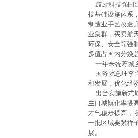
鼓励科技强国
技基础设施体系
制造业手艺改造升
业集群，买卖航
环保、安全等强
多值占国内分娩总
一年来统筹城
国务院总理李
和发展，优化经
出台实施新式
主口城镇化率提
才气稳步提高，
一批区域要紧样
展。