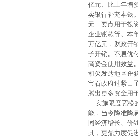
亿元、比上年增多
卖银行补充本钱。
元，要点用于投
企业账款等。本年
万亿元，财政开
子开销。不息优
高资金使用效益
和欠发达地区歪
宝石政府过紧日
腾出更多资金用
实施限度宽松
能，当令降准降
同经济增长、价
具，更鼎力度促