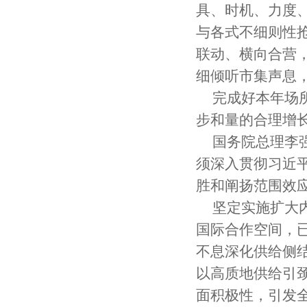
具、时机、力度
与各式不细则性
联动、横向合营，
细倾听市集声息
完成好本年场
步和量的合理增
国务院总理李
须深入贯彻习近
胜和阐扬范围效
坚定实施扩大
国际合作空间，
不息深化供给侧
以高质地供给引
面积极性，引发