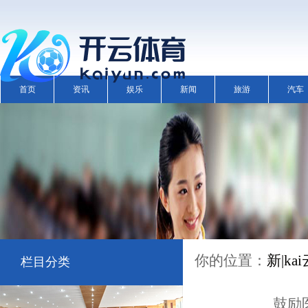
首页
资讯
娱乐
新闻
旅游
汽车
你的位置：
新|k
栏目分类
鼓励