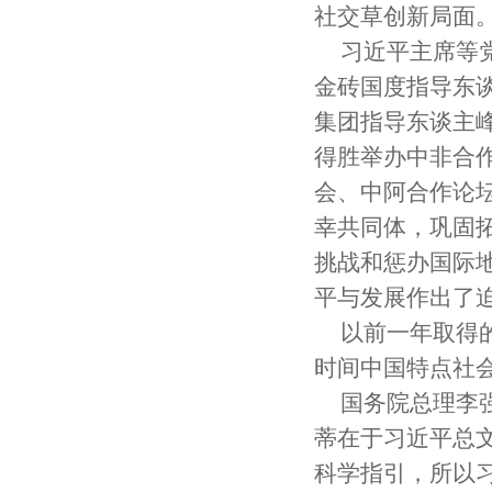
社交草创新局面
习近平主席等
金砖国度指导东
集团指导东谈主
得胜举办中非合
会、中阿合作论
幸共同体，巩固
挑战和惩办国际
平与发展作出了
以前一年取得
时间中国特点社
国务院总理李
蒂在于习近平总
科学指引，所以