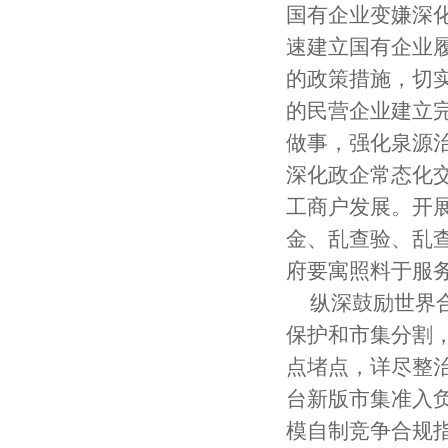
国有企业变嫌深
速建立国有企业
的政策措施，切
的民营企业建立
做事，强化泉源
深化政企常态化
工商户发展。开
金、乱查验、乱
府要寓照料于服
纵深鼓励世界
保护和市集分割
点堵点，详尽整
台新版市集准入
模自制竞争合规