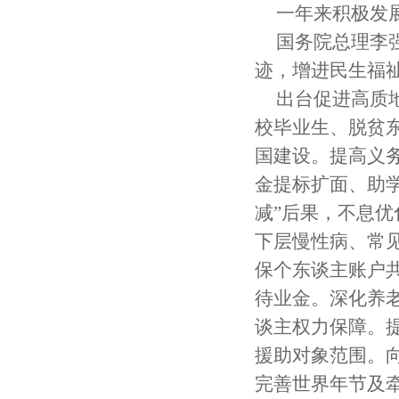
一年来积极发
国务院总理李
迹，增进民生福
出台促进高质
校毕业生、脱贫
国建设。提高义
金提标扩面、助学
减”后果，不息
下层慢性病、常
保个东谈主账户
待业金。深化养
谈主权力保障。
援助对象范围。向
完善世界年节及