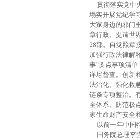
贯彻落实党中
塌实开展党纪学
大家身边的邪门
章行政。提请世
28部。自觉照
加强行政法律解
事”要点事项清
详尽督查。创新
法治化。强化救
链条专项整治。
全体系。防范极
家生命财产安全
以前一年中国
国务院总理李