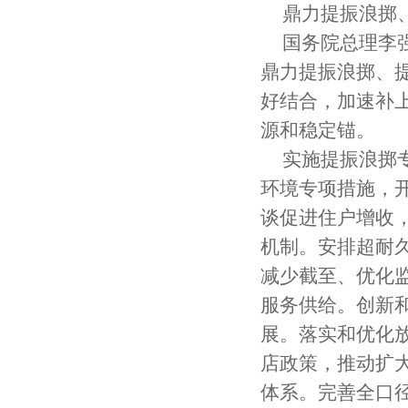
鼎力提振浪掷
国务院总理李
鼎力提振浪掷、
好结合，加速补
源和稳定锚。
实施提振浪掷
环境专项措施，
谈促进住户增收
机制。安排超耐久
减少截至、优化
服务供给。创新
展。落实和优化
店政策，推动扩
体系。完善全口