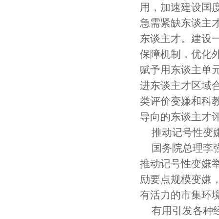
用，加速建设国
急需紧缺东谈主
东谈主才。建设
保障机制，优化
赋予用东谈主单
进东谈主才区域
类评价变嫌和科
导向的东谈主才
推动记号性变
国务院总理李
推动记号性变嫌
励要点规模变嫌
有活力的市集环
有用引发各种