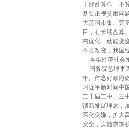
干部乱算作、不
既要正视贫困问
大范围市集、完
目，有长期盘算
构优化、动能变
不会改变，我国
本年经济社会
国务院总理李
年。作念好政府
习近平新时间中
二十届二中、三
彻新发展理念，
深化变嫌，扩大
安全，实施愈加