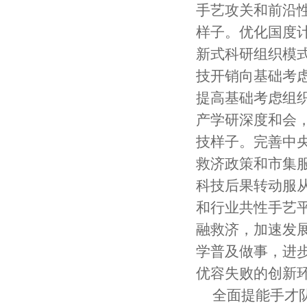
手艺攻关和前沿
样子。优化国度
新式科研组织模
技开销向基础考
提高基础考虑组
产学研深度和会
技样子。完善中
救济政策和市集
科技后果转动服
和行业共性手艺
融救济，加速发
学普及做事，进
优容失败的创新
全面提能手才