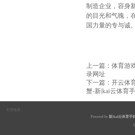
制造企业，容身
的目光和气魄，
国力量的专与诚
上一篇：
体育游戏
录网址
下一篇：
开云体
蟹-新|kai云体
友情链接：
Powered by
新|kai云体育