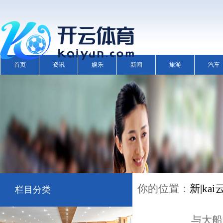
首页
资讯
娱乐
新闻
旅游
汽车
你的位置：
新|k
栏目分类
与大船