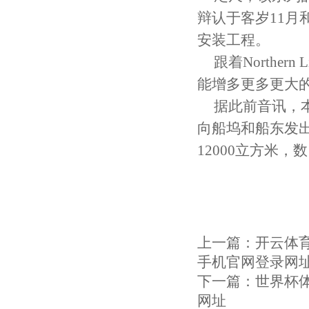
辩认于客岁11月
安装工程。
跟着Northern
能增多更多更大
据此前音讯，本年
向船坞和船东发
12000立方米，数
上一篇：
开云体育
手机官网登录网
下一篇：
世界杯体
网址