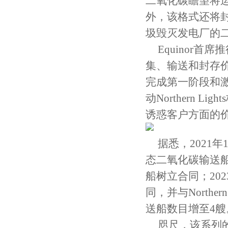
二氧化碳瞻望将运
外，该格式还将封存
圾毁灭发电厂的
Equinor首席
集、输送和封存
完成第一阶段和
动Northern
诱惑客户方面的价
据悉，2021年1
态二氧化碳输送船。2
船树立合同；20
同，并与Norther
送船数目增至4艘
咫尺，该系列的首制船“