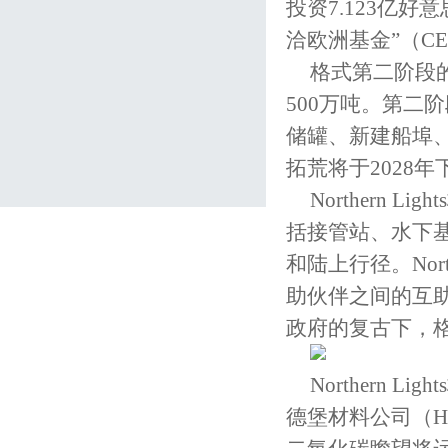
投资7.123亿
洽欧洲基金”（CE
格式第二阶段
500万吨。第二
储罐、新建船埠
拓荒将于2028
Northern 
括接管站、水下
和陆上行径。Nor
助伙伴之间的互
政府的复古下，
Northern
德堡材料公司（Heid