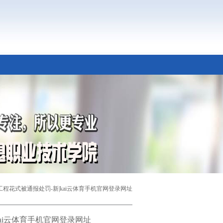
个工程花式被通报处罚-新|kai云体育手机官网登录网址
kai云体育手机官网登录网址