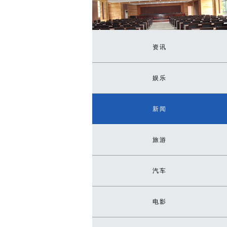
资讯
娱乐
新闻
旅游
汽车
电影