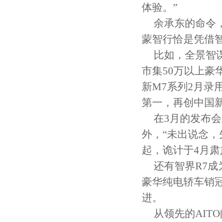
体验。”
余承东的命令
蒙智行恰是凭借
比如，全景智谋
市集50万以上豪
新M7系列2月录用
第一，再创中国
在3月的发布会
外，“未出说念，
起，诡计于4月
还有智界R7成
豪华纯电轿车销
进。
从领先的AIT