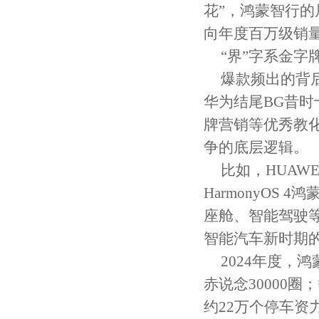
花”，鸿蒙智行
向年度百万级销
“界”字系金
爆款频出的背后
华为结尾BG昔
牌营销等优秀教
争的底层逻辑。
比如，HUAWE
HarmonyO
座舱、智能驾驶
智能汽车新时期的
2024年度，
赤说念30000
约22万个停车