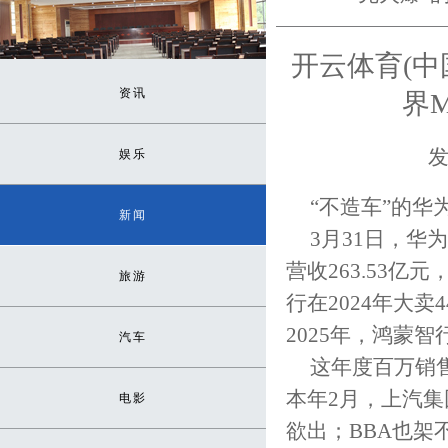
开云体育(中
资讯
界M
发
娱乐
“不造车”的华
新闻
3月31日，华
营收263.53亿
旅游
行在2024年大卖
2025年，鸿蒙
汽车
这年度百万销
本年2月，上汽集
电影
欲出；BBA也架