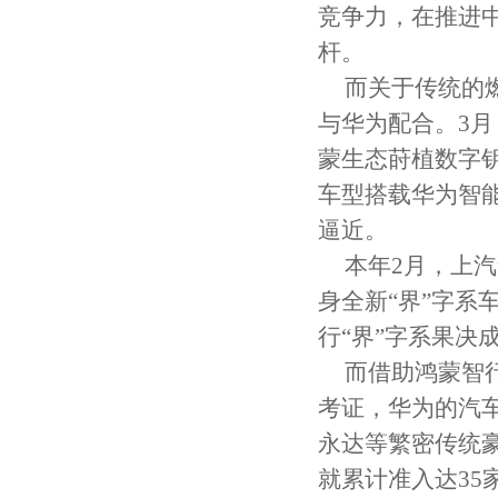
竞争力，在推进中
杆。
而关于传统的
与华为配合。3
蒙生态莳植数字钥
车型搭载华为智
逼近。
本年2月，上
身全新“界”字系
行“界”字系果决
而借助鸿蒙智
考证，华为的汽
永达等繁密传统豪
就累计准入达3