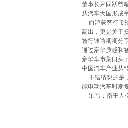
董事长尹同跃曾
从汽车大国形成
而鸿蒙智行带
高出，更是关于
智行通逾期期分
通过豪华质感和
豪华车市集口头
中国汽车产业从“
不错猜想的是
能电动汽车时期复
采写：南王人·