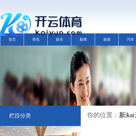
首页
资讯
娱乐
新闻
旅游
汽车
你的位置：
新|k
栏目分类