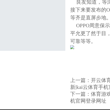
良友知道，等
接下来要发布的OPPO 
等齐是直屏步地
OPPO周意
平允更了然于目
可靠等等。
上一篇：
开云体
新|kai云体育手
下一篇：
体育游戏
机官网登录网址