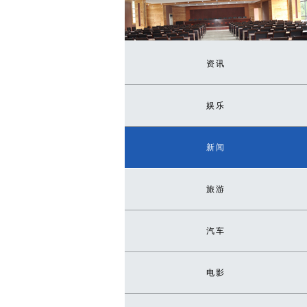
资讯
娱乐
新闻
旅游
汽车
电影