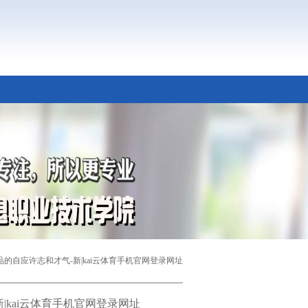
品的自应许志和才气-新|kai云体育手机官网登录网址
|kai云体育手机官网登录网址