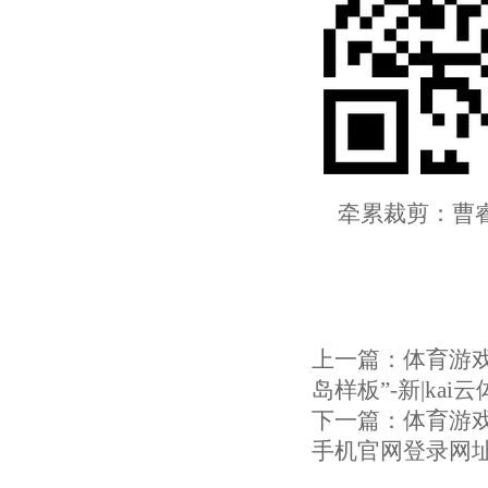
牵累裁剪：曹睿
上一篇：
体育游
岛样板”-新|ka
下一篇：
体育游戏
手机官网登录网