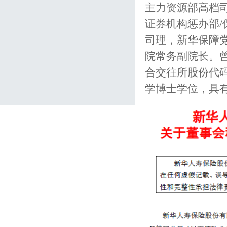
主力资源部高档
证券机构惩办部
司理，新华保障
院常务副院长。
合交往所股份代码
学博士学位，具