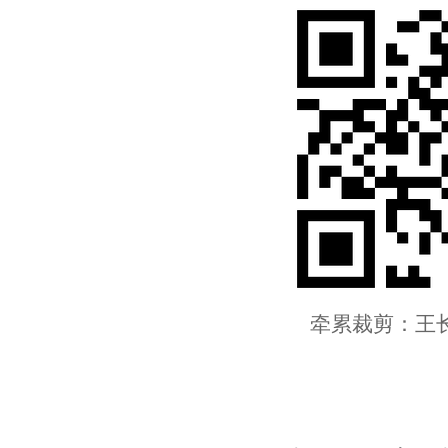
牵累裁剪：王长