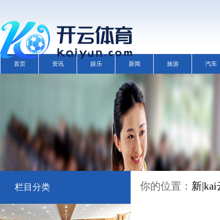
首页
资讯
娱乐
新闻
旅游
汽车
你的位置：
新|k
栏目分类