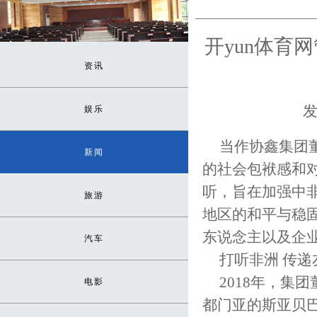
开yun体育
资讯
发
娱乐
当作协鑫集团
新闻
的社会包袱感和
听，旨在加强中
旅游
地区的和平与稳
东说念主以及企
汽车
打听非洲 传递
2018年，
电影
都门亚的斯亚贝巴