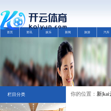
首页
资讯
娱乐
新闻
旅游
汽车
你的位置：
新|k
栏目分类