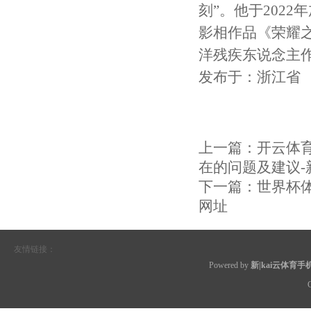
刻”。他于202
影相作品《荣耀之
洋残疾东说念主
发布于：浙江省
上一篇：
开云体
在的问题及建议-
下一篇：
世界杯体
网址
友情链接：
Powered by
新|kai云体育