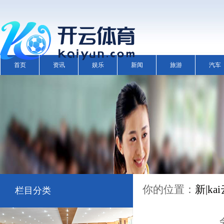
首页
资讯
娱乐
新闻
旅游
汽车
你的位置：
新|k
栏目分类