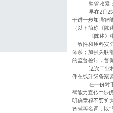
监管收紧：
早在2月25
于进一步加强智
（以下简称《陈
《陈述》中明
一致性和质料安
体系；加强关联
的监督检讨，督
这次工业和信
件在线升级备案
在一份对于这
驾能力宣传”“步
明确章程不要扩
智驾等名词，以“