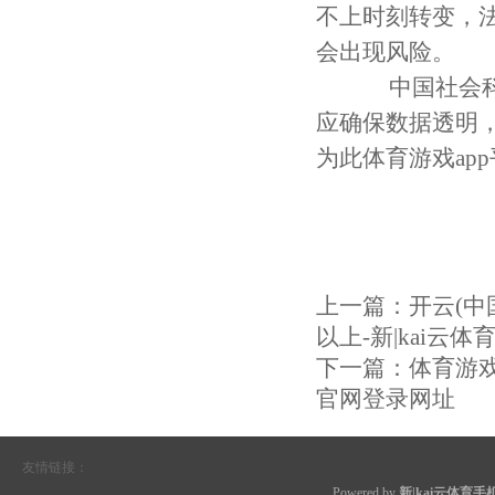
不上时刻转变，
会出现风险。
中国社会科学
应确保数据透明
为此体育游戏ap
上一篇：
开云(中
以上-新|kai云
下一篇：
体育游戏
官网登录网址
友情链接：
Powered by
新|kai云体育