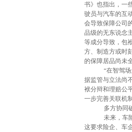
书》也指出，一
驶员与汽车的互
会导致保障公司
品级的无东说念
等成分导致，包
方、制造方或时
的保障居品尚未
“在智驾场景
据监管与立法尚
袱分辩和理赔公
一步完善关联机
多方协同破
未来，车险将
这要求险企、车