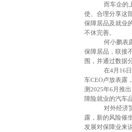
而车企的上风
使、合理分享这
保障居品及就业
不休完善。
何小鹏表露，
保障居品，联接
围，并通过数据
在4月16日
车CEO卢放表
测2025年6月
障险就业的汽车
对外经济贸易
露，新的风险催
发展对保障业来