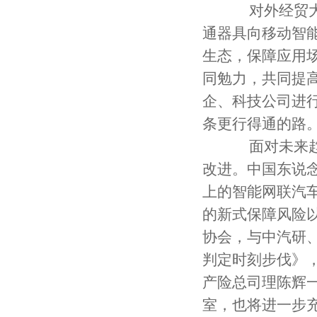
对外经贸大学
通器具向移动智
生态，保障应用
同勉力，共同提
企、科技公司进
条更行得通的路
面对未来趋势
改进。中国东说
上的智能网联汽
的新式保障风险
协会，与中汽研
判定时刻步伐》
产险总司理陈辉
室，也将进一步