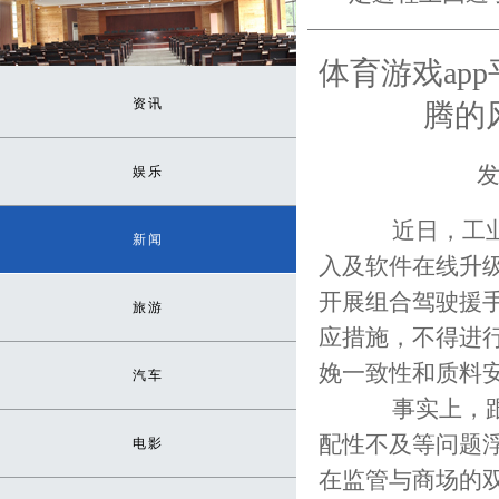
体育游戏ap
资讯
腾的
发
娱乐
近日，工业和
新闻
入及软件在线升
开展组合驾驶援手
旅游
应措施，不得进
娩一致性和质料
汽车
事实上，跟着
配性不及等问题
电影
在监管与商场的