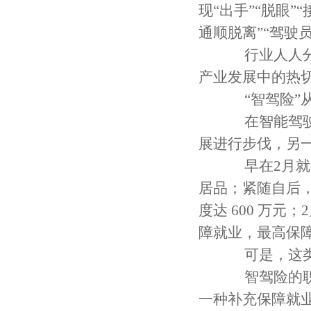
现“出手”“脱眼
通顺脱离”“驾驶
行业人人分析
产业发展中的热
“智驾险”从“
在智能驾驶时
展进行步伐，另
早在2月就有
居品；紧随自后，
度达 600 万
障就业，最高保障
可是，这类就
智驾险的职权
一种补充保障就