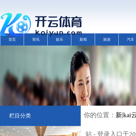
首页
资讯
娱乐
新闻
旅游
汽车
你的位置：
新|k
栏目分类
站 - 登录入口于