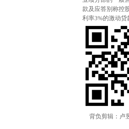
款及应答别称控股
利率3%的激动贷
背负剪辑：卢昱君