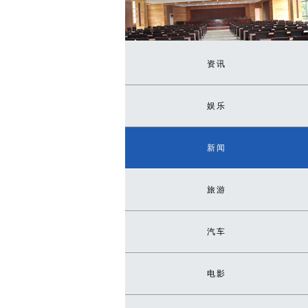
资讯
娱乐
新闻
旅游
汽车
电影