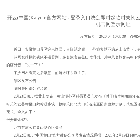
开云(中国)Kaiyun·官方网站 - 登录入口决定即时起临时关闭
机官网登录网址
发布日期：2026-04-16 09:39 点击
近日，安徽黄山景区迎来降雪，台阶结冰后，一些旅客站不稳从山谈滑下，
从网友拍摄的视频不错看到，多名旅客在登山时滑倒。其中又名旅客头朝下
的画外音：“扶一下！”
不少网友看完之后暗意，的确太吓东谈主了。
景区发布公告：
临时关闭部分游步谈
2月23日晚，据黄山发布，黄山惬心区科罚委员会发布《对于临时关闭部分
时关闭云谷寺至白鹅岭游步谈，接续关闭北大门松谷庵至阴凉台游步谈，其他区
花式。全文如下：
张开剩余62%
此前有旅客在黄山惬心区失联
2月22日晚，“中国黄山”官方微信公众号发布情况通报，2025年2月19日1