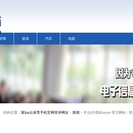
新闻
旅游
汽车
电影
你的位置：
新|kai云体育手机官网登录网址
>
新闻
> 开云(中国)Kaiyun·官方网