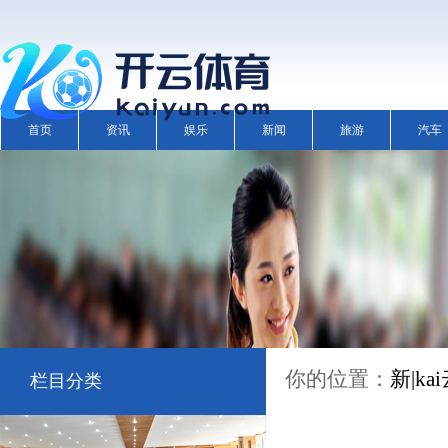
首页
资讯
娱乐
新闻
旅游
汽车
你的位置：
新|k
栏目分类