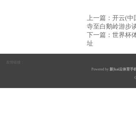
上一篇：
开云(中
寺至白鹅岭游步谈
下一篇：
世界杯体
址
友情链接：
Powered by
新|kai云体育