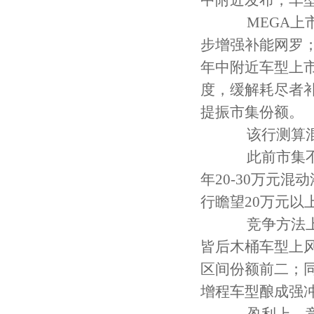
中附近发布，车
MEGA上市
步增强补能网罗；
年中附近车型上市
度，缓解耗尽者
提振市集份额。
该行测算混
此前市集不合
年20-30万元混
行瞻望20万元
竞争方法上，
皆后木桶车型上
区间份额前二；
增程车型酿成强