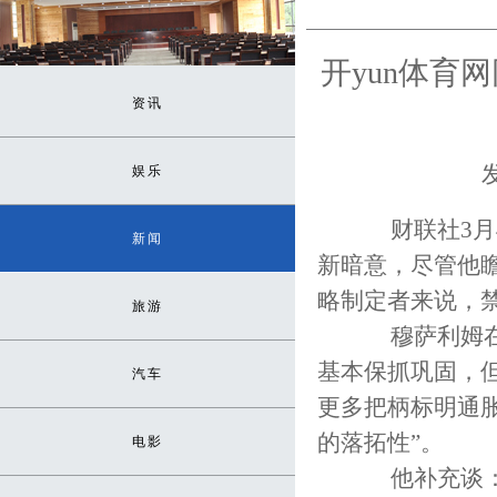
开yun体育
资讯
发
娱乐
财联社3月4日讯
新闻
新暗意，尽管他
略制定者来说，
旅游
穆萨利姆在官
基本保抓巩固，
汽车
更多把柄标明通胀
的落拓性”。
电影
他补充谈：“